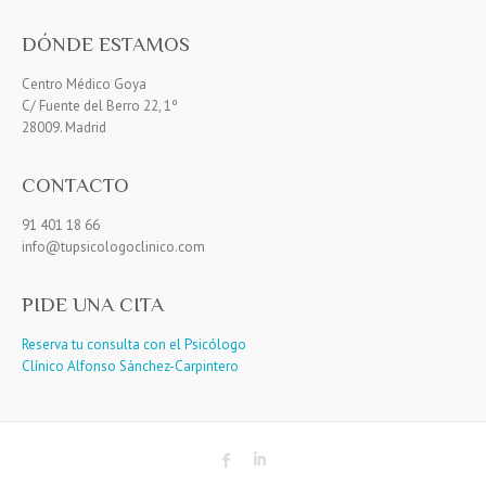
DÓNDE ESTAMOS
Centro Médico Goya
C/ Fuente del Berro 22, 1º
28009. Madrid
CONTACTO
91 401 18 66
info@tupsicologoclinico.com
PIDE UNA CITA
Reserva tu consulta con el Psicólogo
Clínico Alfonso Sánchez-Carpintero