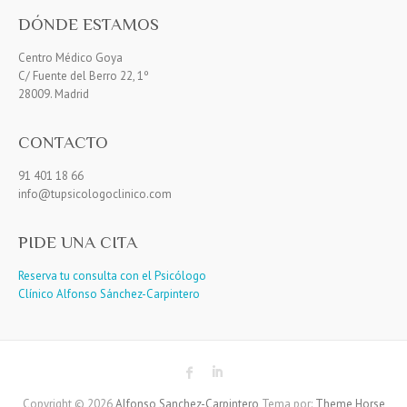
DÓNDE ESTAMOS
Centro Médico Goya
C/ Fuente del Berro 22, 1º
28009. Madrid
CONTACTO
91 401 18 66
info@tupsicologoclinico.com
PIDE UNA CITA
Reserva tu consulta con el Psicólogo
Clínico Alfonso Sánchez-Carpintero
Copyright © 2026
Alfonso Sanchez-Carpintero
Tema por:
Theme Horse